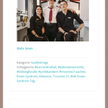
Mehr lesen …
Kategorie:
Gastbeiträge
Schlagworte:
#barrierefreiheit
,
#behindertenrechte
,
#bildungfüralle
,
#politikändern
,
#trisomie21aachen
,
Down-Syndrom
,
Inklusion
,
Trisomie 21
,
Welt-Down-
Syndrom Tag