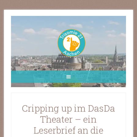
Cripping up im DasDa
Theater – ein
Leserbrief an die