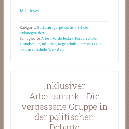
Mehr lesen …
Kategorie:
Gastbeiträge
,
persönlich
,
Schule
,
Unkategorisiert
Schlagworte:
Arbeit
,
Förderbedarf
,
Förderschule
,
Grundschule
,
Inklusion
,
Regelschule
,
Unterwegs zur
inklusiven Schule
,
Werkstatt
Inklusiver
Arbeitsmarkt: Die
vergessene Gruppe in
der politischen
Debatte