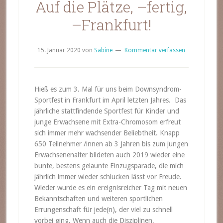
Auf die Plätze, –fertig,
–Frankfurt!
15. Januar 2020
von
Sabine
Kommentar verfassen
Hieß es zum 3. Mal für uns beim Downsyndrom-
Sportfest in Frankfurt im April letzten Jahres. Das
jährliche stattfindende Sportfest für Kinder und
junge Erwachsene mit Extra-Chromosom erfreut
sich immer mehr wachsender Beliebtheit. Knapp
650 Teilnehmer /innen ab 3 Jahren bis zum jungen
Erwachsenenalter bildeten auch 2019 wieder eine
bunte, bestens gelaunte Einzugsparade, die mich
jährlich immer wieder schlucken lässt vor Freude.
Wieder wurde es ein ereignisreicher Tag mit neuen
Bekanntschaften und weiteren sportlichen
Errungenschaft für jede(n), der viel zu schnell
vorbei ging. Wenn auch die Disziplinen,