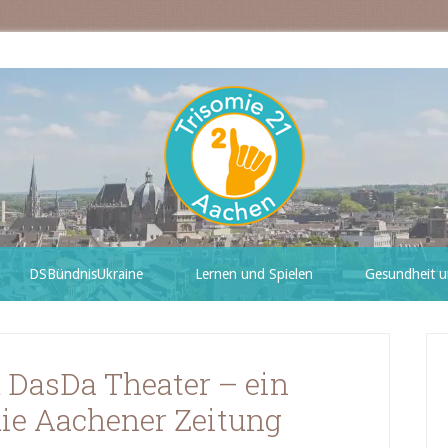
DSBündnisUkraine
Lernen und Spielen
Gesundheit u
 DasDa Theater – ein
die Aachener Zeitung