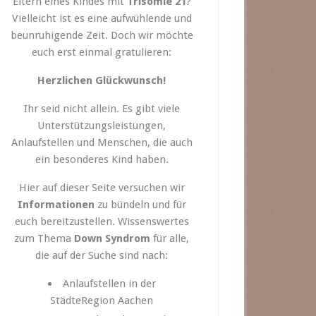
Eltern eines Kindes mit
Trisomie 21
?
Vielleicht ist es eine aufwühlende und
beunruhigende Zeit. Doch wir möchte
euch erst einmal gratulieren:
Herzlichen Glückwunsch!
Ihr seid nicht allein. Es gibt viele
Unterstützungsleistungen,
Anlaufstellen und Menschen, die auch
ein besonderes Kind haben.
Hier auf dieser Seite versuchen wir
Informationen
zu bündeln und für
euch bereitzustellen. Wissenswertes
zum Thema
Down Syndrom
für alle,
die auf der Suche sind nach:
Anlaufstellen in der
StädteRegion Aachen