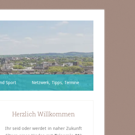
nd Sport
Netzwerk, Tipps, Termine
Herzlich Willkommen
Ihr seid oder werdet in naher Zukunft