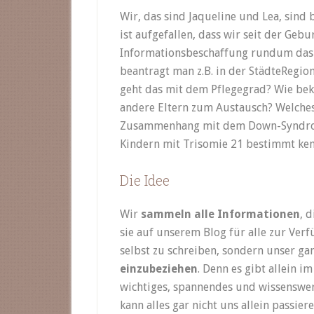
Wir, das sind Jaqueline und Lea, sin
ist aufgefallen, dass wir seit der Geb
Informationsbeschaffung rundum das
beantragt man z.B. in der StädteRegi
geht das mit dem Pflegegrad? Wie be
andere Eltern zum Austausch? Welches
Zusammenhang mit dem Down-Syndrom l
Kindern mit Trisomie 21 bestimmt ken
Die Idee
Wir
sammeln alle Informationen
, 
sie auf unserem Blog für alle zur Verfü
selbst zu schreiben, sondern unser ga
einzubeziehen
. Denn es gibt allein
wichtiges, spannendes und wissenswe
kann alles gar nicht uns allein passiere