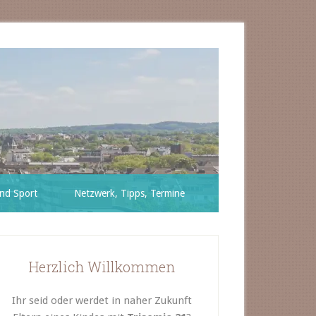
nd Sport
Netzwerk, Tipps, Termine
Herzlich Willkommen
Ihr seid oder werdet in naher Zukunft