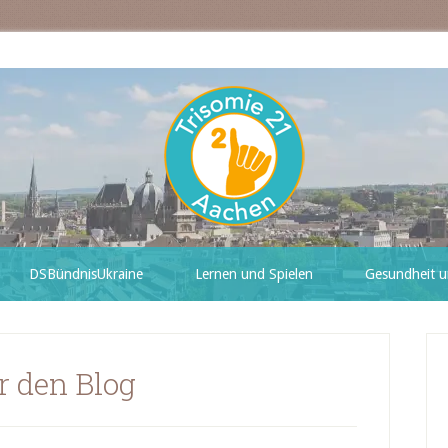
DSBündnisUkraine
Lernen und Spielen
Gesundheit u
r den Blog