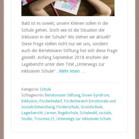
Bald ist es soweit, unsere Kleinen sollen in die
Schule gehen. Doch wie ist die Situation der
Inklusion in der Schule? Wo stehen wir aktuell?
Diese Frage stellen nicht nur wir uns, sondern
auch die Bertelsmann Stiftung hat sich diese Frage
gestellt. Anfang September 2018 erschien der
Lagebericht unter dem Titel „Unterwegs zur
inklusiven Schule“ .
Mehr lesen …
Kategorie:
Schule
Schlagworte:
Bertelsmann Stiftung
,
Down-Syndrom
,
Exklusion
,
Förderbedarf
,
Förderbereich Emotionale und
soziale Entwicklung
,
Förderschule
,
Grundschule
,
Lagerbericht
,
Lernen
,
Regelschule
,
Schulwahl
,
soziale
,
Studie
,
Trisomie 21
,
Unterwegs zur inklusiven Schule