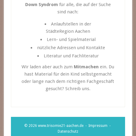
Down Syndrom
für alle, die auf der Suche
sind nach:
Anlaufstellen in der
StädteRegion Aachen
Lern- und Spielmaterial
nützliche Adressen und Kontakte
Literatur und Fachliteratur
Wir laden aber auch zum
Mitmachen
ein. Du
hast Material für dein Kind selbstgemacht
oder lange nach dem richtigen Fachgeschäft
gesucht? Schreib uns.
© 2026
www.trisomie21-aachen.de
-
Impressum
-
Datenschutz