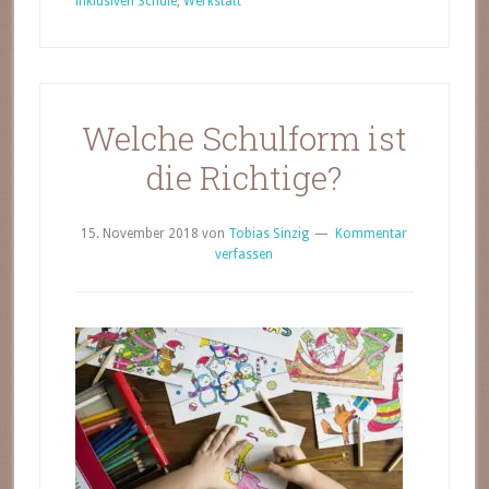
inklusiven Schule
,
Werkstatt
Welche Schulform ist
die Richtige?
15. November 2018
von
Tobias Sinzig
Kommentar
verfassen