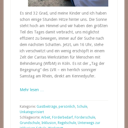
Es sind 32 Grad, und meine Kinder und ich haben
schon einige Stunden Hitze hinter uns. Die Sonne
steht hoch am Himmel und wir haben den größten
Teil des Tages damit verbracht, uns möglichst
effizient zu bewegen, immer auf der Suche nach
dem nächsten Schatten. Jetzt, um 16 Uhr, stehe
ich verschwitzt und ein wenig erschöpft in einem
Zelt der Caritas Werkstätten für Menschen mit
Behinderung (WfbM) in Köln. Es ist der „Tag der
Begegnung“ des LVR – ein herrlich sonniger
Samstag am Rhein, direkt am Kennedyufer.
Mehr lesen …
Kategorie:
Gastbeiträge
,
persönlich
,
Schule
,
Unkategorisiert
Schlagworte:
Arbeit
,
Förderbedarf
,
Förderschule
,
Grundschule
,
Inklusion
,
Regelschule
,
Unterwegs zur