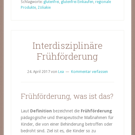
Schlagworte:
glutenfrei
,
glutenfrei Einkaufen
,
regionale
Produkte
,
Zöliakie
Interdisziplinäre
Frühförderung
24. April 2017
von
Lea
Kommentar verfassen
Frühförderung, was ist das?
Laut
Definition
bezeichnet die
Frühförderung
pädagogische und therapeutische Maßnahmen für
Kinder, die von einer Behinderung betroffen oder
bedroht sind. Ziel ist es, die Kinder so zu