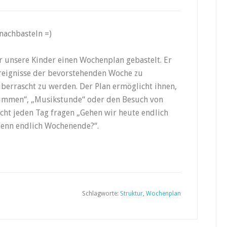
nachbasteln =)
 unsere Kinder einen Wochenplan gebastelt. Er
Ereignisse der bevorstehenden Woche zu
errascht zu werden. Der Plan ermöglicht ihnen,
wimmen“, „Musikstunde“ oder den Besuch von
cht jeden Tag fragen „Gehen wir heute endlich
enn endlich Wochenende?“.
Schlagworte:
Struktur
,
Wochenplan