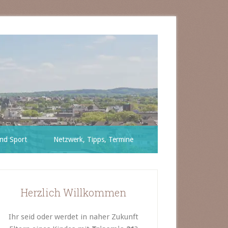
nd Sport
Netzwerk, Tipps, Termine
Herzlich Willkommen
Ihr seid oder werdet in naher Zukunft