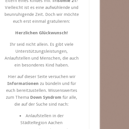
Eltern eines Kindes mit
Trisomie 21
?
Vielleicht ist es eine aufwühlende und
beunruhigende Zeit. Doch wir möchte
euch erst einmal gratulieren:
Herzlichen Glückwunsch!
Ihr seid nicht allein. Es gibt viele
Unterstützungsleistungen,
Anlaufstellen und Menschen, die auch
ein besonderes Kind haben.
Hier auf dieser Seite versuchen wir
Informationen
zu bündeln und für
euch bereitzustellen. Wissenswertes
zum Thema
Down Syndrom
für alle,
die auf der Suche sind nach:
Anlaufstellen in der
StädteRegion Aachen