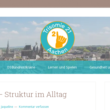
DSBündnisUkraine
Lernen und Spielen
Gesundheit u
 Struktur im Alltag
n
Jaqueline
Kommentar verfassen