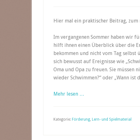
Hier mal ein praktischer Beitrag, zum 
Im vergangenen Sommer haben wir für
hilft ihnen einen Überblick über die 
bekommen und nicht vom Tag selbst üb
sich bewusst auf Ereignisse wie „Sch
Oma und Opa zu freuen. Sie müssen ni
wieder Schwimmen?“ oder „Wann ist d
Mehr lesen …
Kategorie:
Förderung
,
Lern- und Spielmaterial