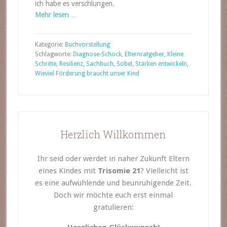
ich habe es verschlungen.
Mehr lesen …
Kategorie:
Buchvorstellung
Schlagworte:
Diagnose-Schock
,
Elternratgeber
,
Kleine
Schritte
,
Resilienz
,
Sachbuch
,
Sobel
,
Stärken entwickeln
,
Wieviel Förderung braucht unser Kind
Herzlich Willkommen
Ihr seid oder werdet in naher Zukunft Eltern
eines Kindes mit
Trisomie 21
? Vielleicht ist
es eine aufwühlende und beunruhigende Zeit.
Doch wir möchte euch erst einmal
gratulieren: