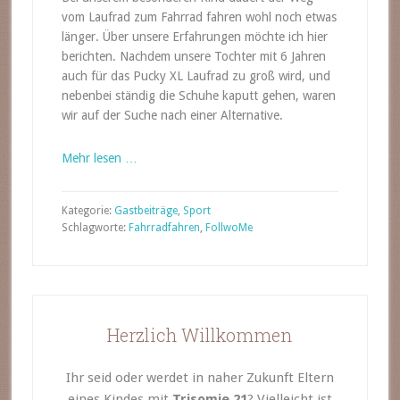
vom Laufrad zum Fahrrad fahren wohl noch etwas
länger. Über unsere Erfahrungen möchte ich hier
berichten. Nachdem unsere Tochter mit 6 Jahren
auch für das Pucky XL Laufrad zu groß wird, und
nebenbei ständig die Schuhe kaputt gehen, waren
wir auf der Suche nach einer Alternative.
Mehr lesen …
Kategorie:
Gastbeiträge
,
Sport
Schlagworte:
Fahrradfahren
,
FollwoMe
Herzlich Willkommen
Ihr seid oder werdet in naher Zukunft Eltern
eines Kindes mit
Trisomie 21
? Vielleicht ist