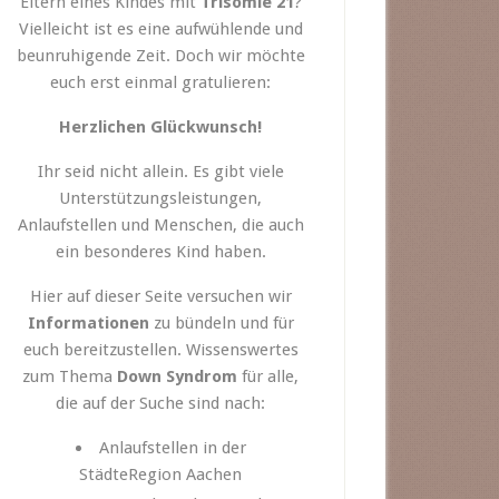
Eltern eines Kindes mit
Trisomie 21
?
Vielleicht ist es eine aufwühlende und
beunruhigende Zeit. Doch wir möchte
euch erst einmal gratulieren:
Herzlichen Glückwunsch!
Ihr seid nicht allein. Es gibt viele
Unterstützungsleistungen,
Anlaufstellen und Menschen, die auch
ein besonderes Kind haben.
Hier auf dieser Seite versuchen wir
Informationen
zu bündeln und für
euch bereitzustellen. Wissenswertes
zum Thema
Down Syndrom
für alle,
die auf der Suche sind nach:
Anlaufstellen in der
StädteRegion Aachen