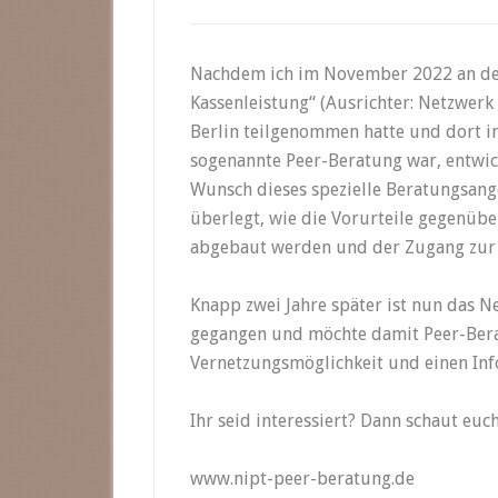
Nachdem ich im November 2022 an der
Kassenleistung“ (Ausrichter: Netzwerk
Berlin teilgenommen hatte und dort i
sogenannte Peer-Beratung war, entwic
Wunsch dieses spezielle Beratungsan
überlegt, wie die Vorurteile gegenübe
abgebaut werden und der Zugang zur 
Knapp zwei Jahre später ist nun das 
gegangen und möchte damit Peer-Berat
Vernetzungsmöglichkeit und einen Inf
Ihr seid interessiert? Dann schaut euc
www.nipt-peer-beratung.de