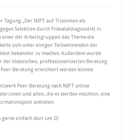
 Tagung „Der NIPT auf Trisomien als
 gegen Selektion durch Pränataldiagnostik) in
n einer der Arbeitsgruppen das Thema die
kelte sich unter einigen Teilnehmenden der
gebot bekannter zu machen. Außerdem wurde
r der klassischen, professionalisierten Beratung
Peer-Beratung erleichtert werden könnte.
Netzwerk Peer-Beratung nach NIPT online
er:innen und allen, die es werden möchten, eine
ormationspool anbieten.
h gerne einfach dort um 😉