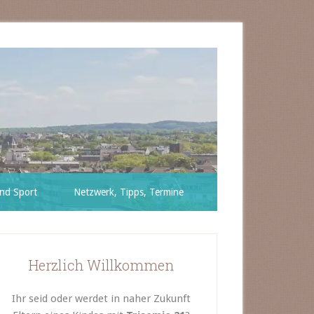
nd Sport
Netzwerk, Tipps, Termine
Herzlich Willkommen
Ihr seid oder werdet in naher Zukunft