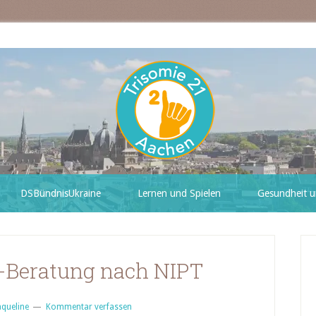
DSBündnisUkraine
Lernen und Spielen
Gesundheit u
-Beratung nach NIPT
aqueline
Kommentar verfassen