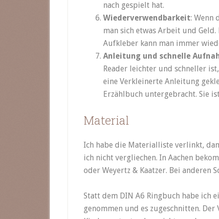
nach gespielt hat.
Wiederverwendbarkeit
: Wenn 
man sich etwas Arbeit und Geld. 
Aufkleber kann man immer wied
Anleitung und schnelle Aufna
Reader leichter und schneller ist,
eine Verkleinerte Anleitung gekl
Erzählbuch untergebracht. Sie is
Material
Ich habe die Materialliste verlinkt, da
ich nicht vergliechen. In Aachen bekom
oder Weyertz & Kaatzer. Bei anderen 
Statt dem DIN A6 Ringbuch habe ich e
genommen und es zugeschnitten. Der Vo