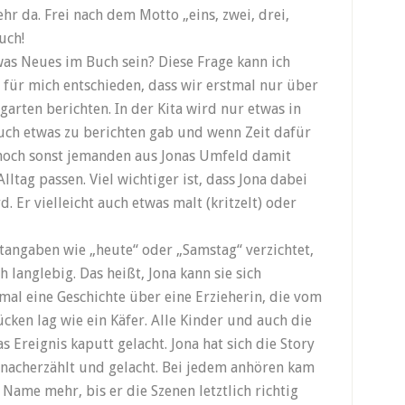
r da. Frei nach dem Motto „eins, zwei, drei,
uch!
was Neues im Buch sein? Diese Frage kann ich
 für mich entschieden, dass wir erstmal nur über
rten berichten. In der Kita wird nur etwas in
uch etwas zu berichten gab und wenn Zeit dafür
noch sonst jemanden aus Jonas Umfeld damit
lltag passen. Viel wichtiger ist, dass Jona dabei
d. Er vielleicht auch etwas malt (kritzelt) oder
tangaben wie „heute“ oder „Samstag“ verzichtet,
 langlebig. Das heißt, Jona kann sie sich
mal eine Geschichte über eine Erzieherin, die vom
ücken lag wie ein Käfer. Alle Kinder und auch die
s Ereignis kaputt gelacht. Jona hat sich die Story
nacherzählt und gelacht. Bei jedem anhören kam
Name mehr, bis er die Szenen letztlich richtig