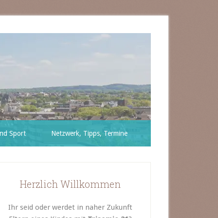
nd Sport
Netzwerk, Tipps, Termine
Herzlich Willkommen
Ihr seid oder werdet in naher Zukunft