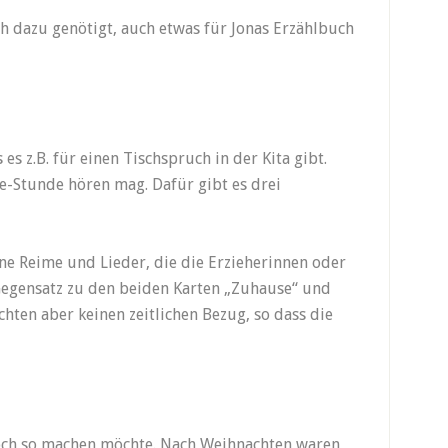
ch dazu genötigt, auch etwas für Jonas Erzählbuch
es z.B. für einen Tischspruch in der Kita gibt.
e-Stunde hören mag. Dafür gibt es drei
e Reime und Lieder, die die Erzieherinnen oder
Gegensatz zu den beiden Karten „Zuhause“ und
hten aber keinen zeitlichen Bezug, so dass die
 noch so machen möchte. Nach Weihnachten waren