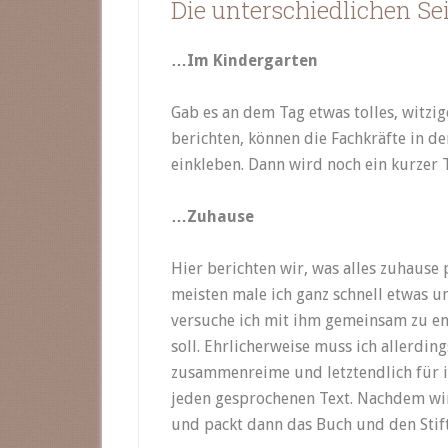
Die unterschiedlichen Se
…Im Kindergarten
Gab es an dem Tag etwas tolles, witzi
berichten, können die Fachkräfte in d
einkleben. Dann wird noch ein kurzer 
…Zuhause
Hier berichten wir, was alles zuhause 
meisten male ich ganz schnell etwas u
versuche ich mit ihm gemeinsam zu en
soll. Ehrlicherweise muss ich allerdin
zusammenreime und letztendlich für i
jeden gesprochenen Text. Nachdem wir 
und packt dann das Buch und den Stift 