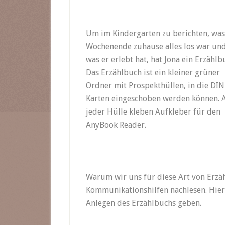
Um im Kindergarten zu berichten, wa
Wochenende zuhause alles los war un
was er erlebt hat, hat Jona ein Erzählb
Das Erzählbuch ist ein kleiner grüner
Ordner mit Prospekthüllen, in die DIN
Karten eingeschoben werden können. 
jeder Hülle kleben Aufkleber für den
AnyBook Reader.
Warum wir uns für diese Art von Erzäh
Kommunikationshilfen nachlesen. Hier
Anlegen des Erzählbuchs geben.