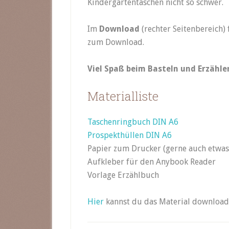
Kindergartentaschen nicht so schwer.
Im
Download
(rechter Seitenbereich) 
zum Download.
Viel Spaß beim Basteln und Erzähle
Materialliste
Taschenringbuch DIN A6
Prospekthüllen DIN A6
Papier zum Drucker (gerne auch etwas
Aufkleber für den Anybook Reader
Vorlage Erzählbuch
Hier
kannst du das Material download