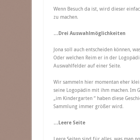
Wenn Besuch da ist, wird dieser einfa
zu machen.
…Drei Auswahlmöglichkeiten
Jona soll auch entscheiden können, was 
Oder welchen Reim er in der Logopädi
Auswahlfelder auf einer Seite.
Wir sammeln hier momentan eher klein
seine Logopädin mit ihm machen. Im 
„im Kindergarten “ haben diese Geschic
Sammlung immer größer wird.
…Leere Seite
Leere Seiten sind für alles, was man