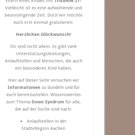
Eltern eines Kindes mit
Trisomie 21
?
Vielleicht ist es eine aufwühlende und
beunruhigende Zeit. Doch wir möchte
euch erst einmal gratulieren:
Herzlichen Glückwunsch!
Ihr seid nicht allein. Es gibt viele
Unterstützungsleistungen,
Anlaufstellen und Menschen, die auch
ein besonderes Kind haben.
Hier auf dieser Seite versuchen wir
Informationen
zu bündeln und für
euch bereitzustellen. Wissenswertes
zum Thema
Down Syndrom
für alle,
die auf der Suche sind nach:
Anlaufstellen in der
StädteRegion Aachen