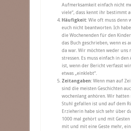
Aufmerksamkeit einfach nicht meh
viele“, dass kennt ihr bestimmt a
Häufigkeit
: Wie oft muss denn 
euch nicht beantworten. Ich habe
die Wochenenden für den Kinderga
das Buch geschrieben, wenn es a
da war. Wir möchten weder uns 
stressen. Es muss einfach in den A
ist, wenn der Bericht verfasst wir
etwas „einklebt“.
Zeitangaben
: Wenn man auf Zei
sind die meisten Geschichten auch
wochenlang anhören. Wir hatten 
Stuhl gefallen ist und auf dem R
Erzieherin habe sich sehr über da
1000 mal gehört und mit Gesten 
mit und mit eine Geste mehr, ein 