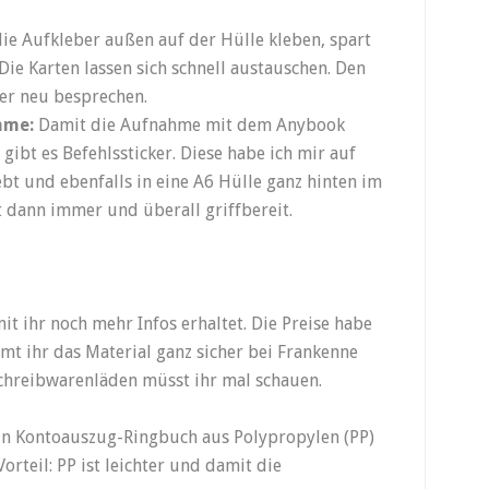
die Aufkleber außen auf der Hülle kleben, spart
Die Karten lassen sich schnell austauschen. Den
er neu besprechen.
hme:
Damit die Aufnahme mit dem Anybook
 gibt es Befehlssticker. Diese habe ich mir auf
ebt und ebenfalls in eine A6 Hülle ganz hinten im
t dann immer und überall griffbereit.
mit ihr noch mehr Infos erhaltet. Die Preise habe
mt ihr das Material ganz sicher bei Frankenne
Schreibwarenläden müsst ihr mal schauen.
in Kontoauszug-Ringbuch aus Polypropylen (PP)
rteil: PP ist leichter und damit die