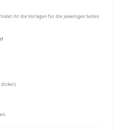
findet ihr die Vorlagen für die jeweiligen Seiten
n!
 dicker)
en.