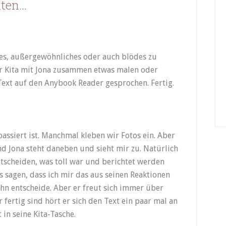
iten…
ges, außergewöhnliches oder auch blödes zu
er Kita mit Jona zusammen etwas malen oder
Text auf den Anybook Reader gesprochen. Fertig.
passiert ist. Manchmal kleben wir Fotos ein. Aber
nd Jona steht daneben und sieht mir zu. Natürlich
tscheiden, was toll war und berichtet werden
gs sagen, dass ich mir das aus seinen Reaktionen
hn entscheide. Aber er freut sich immer über
fertig sind hört er sich den Text ein paar mal an
in seine Kita-Tasche.