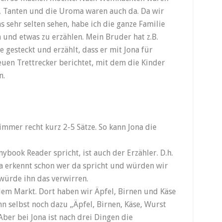
l, Tanten und die Uroma waren auch da. Da wir
sehr selten sehen, habe ich die ganze Familie
n und etwas zu erzählen. Mein Bruder hat z.B.
e gesteckt und erzählt, dass er mit Jona für
euen Trettrecker berichtet, mit dem die Kinder
n.
 immer recht kurz 2-5 Sätze. So kann Jona die
nybook Reader spricht, ist auch der Erzähler. D.h.
na erkennt schon wer da spricht und würden wir
 würde ihn das verwirren.
dem Markt. Dort haben wir Äpfel, Birnen und Käse
nn selbst noch dazu „Äpfel, Birnen, Käse, Wurst
ber bei Jona ist nach drei Dingen die