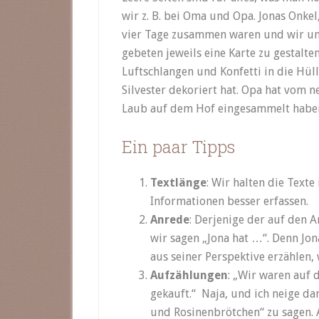
wir z. B. bei Oma und Opa. Jonas Onke
vier Tage zusammen waren und wir uns 
gebeten jeweils eine Karte zu gestalte
Luftschlangen und Konfetti in die Hüll
Silvester dekoriert hat. Opa hat vom n
Laub auf dem Hof eingesammelt habe
Ein paar Tipps
Textlänge
: Wir halten die Texte
Informationen besser erfassen.
Anrede
: Derjenige der auf den A
wir sagen „Jona hat …“. Denn Jo
aus seiner Perspektive erzählen,
Aufzählungen
: „Wir waren auf 
gekauft.“ Naja, und ich neige da
und Rosinenbrötchen“ zu sagen. A