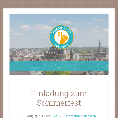
Einladung zum
Sommerfest
18. August 2019
von
Lea
Kommentar verfassen