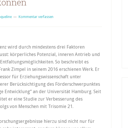
können
aqueline
Kommentar verfassen
genz wird durch mindestens drei Faktoren
usst: körperliches Potenzial, inneren Antrieb und
 Entfaltungsmöglichkeiten. So beschreibt es
rank Zimpel in seinem 2016 erschienen Werk. Er
fessor für Erziehungswissenschaft unter
erer Berücksichtigung des Förderschwerpunktes
ge Entwicklung“ an der Universität Hamburg. Seit
itet er eine Studie zur Verbesserung des
olgs von Menschen mit Trisomie 21.
orschungsergebnisse hierzu sind nicht nur für