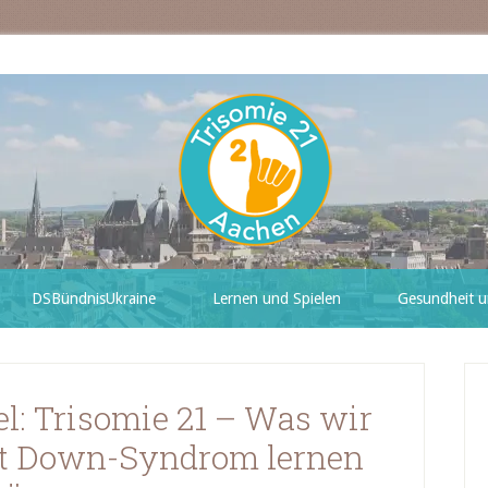
DSBündnisUkraine
Lernen und Spielen
Gesundheit u
l: Trisomie 21 – Was wir
t Down-Syndrom lernen