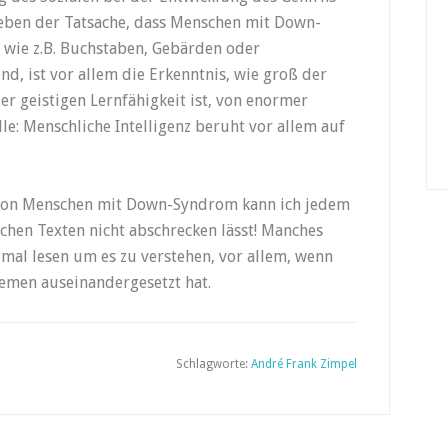
 Neben der Tatsache, dass Menschen mit Down-
 wie z.B. Buchstaben, Gebärden oder
, ist vor allem die Erkenntnis, wie groß der
r geistigen Lernfähigkeit ist, von enormer
alle: Menschliche Intelligenz beruht vor allem auf
 von Menschen mit Down-Syndrom kann ich jedem
ichen Texten nicht abschrecken lässt! Manches
al lesen um es zu verstehen, vor allem, wenn
hemen auseinandergesetzt hat.
Schlagworte:
André Frank Zimpel