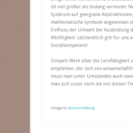
ist viel größer als bislang vermutet.
Syndrom auf geeignete Abstraktionen,
mathematische Symbole angewiesen sind
Einfluss der Umwelt bei Ausbildung de
Wichtigkeit. Letztendlich gilt für uns 
Sozialkompetenz!
Zimpels Werk über die Lernfähigkeit
empfehlen, der sich von wissenschaftl
muss man unter Umständen auch zweim
man sich zuvor noch nie mit diesen T
Kategorie:
Buchvorstellung